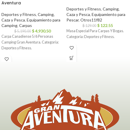
Aventura
Deportes y Fitness
,
Camping,
Deportes y Fitness
,
Camping,
Caza y Pesca
,
Equipamiento para
Caza y Pesca
,
Equipamiento para
Pescar
,
Otros11f82
Camping
,
Carpas
$
122.55
$
129.00
$
4,930.50
Masa Especial Para Carpas Y Bogas.
$
5,190.00
Carpa Canadiense 5/6 Personas
Categoría: Deportes y Fitness.
Camping Gran Aventura. Categoría:
Deportes y Fitness.