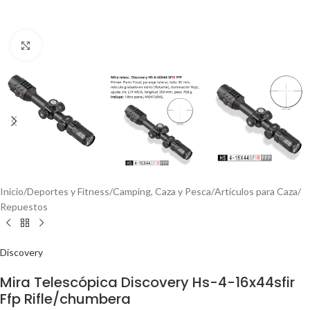
Click to enlarge
Inicio
/
Deportes y Fitness
/
Camping, Caza y Pesca
/
Artículos para Caza
/
Repuestos
Discovery
Mira Telescópica Discovery Hs-4-16x44sfir
Ffp Rifle/chumbera