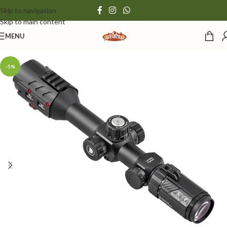
Skip to navigation
Skip to main content
MENU
-5%