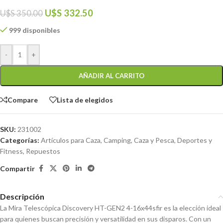
U$S
332.50
U$S
350.00
999 disponibles
-
+
AÑADIR AL CARRITO
Compare
Lista de elegidos
SKU:
231002
Categorías:
Artículos para Caza
,
Camping, Caza y Pesca
,
Deportes y
Fitness
,
Repuestos
Compartir
Descripción
La Mira Telescópica Discovery HT-GEN2 4-16x44sfir es la elección ideal
para quienes buscan precisión y versatilidad en sus disparos. Con un