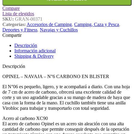
Compare
Lista de elegidos
SKU:
GRAN-00371
Categorías:
Accesorios de Camping
,
Camping, Caza y Pesca
,
Deportes y Fitness
,
Navajas y Cuchillos
Compartir
Descripción
Información adicional
Shipping & Delivery
Descripción
OPINEL – NAVAJA – N°6 CARBONO EN BLISTER
El N°06 es pequeño, ligero, y te acompañará a diario. Con una hoja
de 7 cm de acero de carbono, ofrecerá una excelente calidad de
corte y un uso agradable gracias a su mango de madera de haya que
casa con la forma de la mano. El cuchillo también tiene una anilla
Virobloc para trabajar y transportarlo con total seguridad.
Acero al carbono XC90
El acero de carbono Opinel es un acero sin aleación con una alta
cantidad de carbono que permite conseguir después de la operación