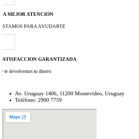
LA MEJOR ATENCIÓN
ESTAMOS PARA AYUDARTE
SATISFACCION GARANTIZADA
O te devolvemos tu dinero
Av. Uruguay 1406, 11200 Montevideo, Uruguay
Teléfono: 2900 7759