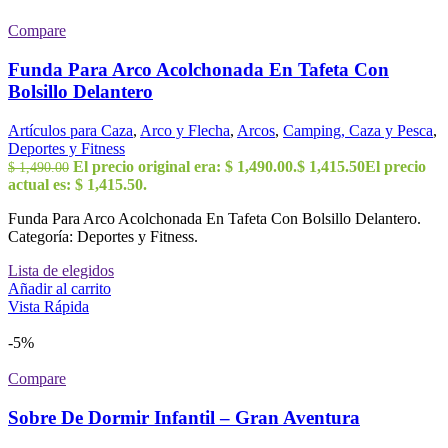
Compare
Funda Para Arco Acolchonada En Tafeta Con
Bolsillo Delantero
Artículos para Caza
,
Arco y Flecha
,
Arcos
,
Camping, Caza y Pesca
,
Deportes y Fitness
El precio original era: $ 1,490.00.
$
1,415.50
El precio
$
1,490.00
actual es: $ 1,415.50.
Funda Para Arco Acolchonada En Tafeta Con Bolsillo Delantero.
Categoría: Deportes y Fitness.
Lista de elegidos
Añadir al carrito
Vista Rápida
-5%
Compare
Sobre De Dormir Infantil – Gran Aventura