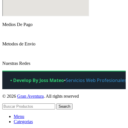
Medios De Pago
Metodos de Envio
Nuestras Redes
• Develop By Joss Mateo
•
Servicios Web Profesionales
© 2026
Gran Aventura
. All rights reserved
Search
Menu
Categorias