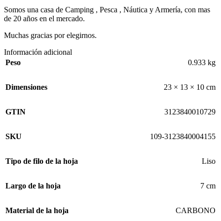
Somos una casa de Camping , Pesca , Náutica y Armería, con mas
de 20 años en el mercado.
Muchas gracias por elegirnos.
Información adicional
Peso
0.933 kg
Dimensiones
23 × 13 × 10 cm
GTIN
3123840010729
SKU
109-3123840004155
Tipo de filo de la hoja
Liso
Largo de la hoja
7 cm
Material de la hoja
CARBONO