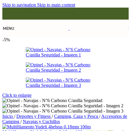
Skip to navigation
Skip to main content
MENU
-5%
Click to enlarge
Inicio
/
Deportes y Fitness
/
Camping, Caza y Pesca
/
Accesorios de
Camping
/
Navajas y Cuchillos