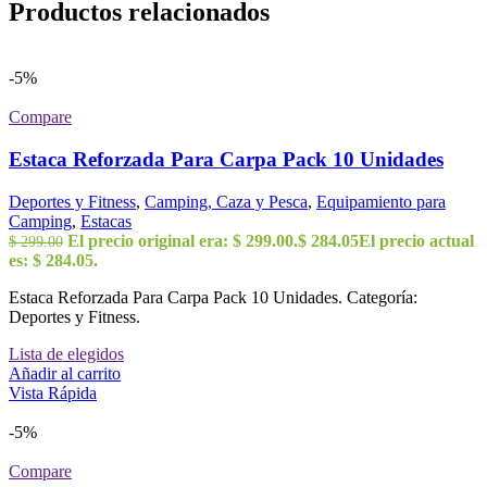
Productos relacionados
-5%
Compare
Estaca Reforzada Para Carpa Pack 10 Unidades
Deportes y Fitness
,
Camping, Caza y Pesca
,
Equipamiento para
Camping
,
Estacas
El precio original era: $ 299.00.
$
284.05
El precio actual
$
299.00
es: $ 284.05.
Estaca Reforzada Para Carpa Pack 10 Unidades. Categoría:
Deportes y Fitness.
Lista de elegidos
Añadir al carrito
Vista Rápida
-5%
Compare