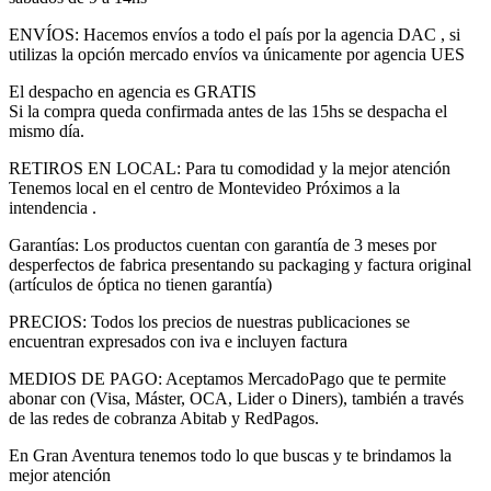
ENVÍOS: Hacemos envíos a todo el país por la agencia DAC , si
utilizas la opción mercado envíos va únicamente por agencia UES
El despacho en agencia es GRATIS
Si la compra queda confirmada antes de las 15hs se despacha el
mismo día.
RETIROS EN LOCAL: Para tu comodidad y la mejor atención
Tenemos local en el centro de Montevideo Próximos a la
intendencia .
Garantías: Los productos cuentan con garantía de 3 meses por
desperfectos de fabrica presentando su packaging y factura original
(artículos de óptica no tienen garantía)
PRECIOS: Todos los precios de nuestras publicaciones se
encuentran expresados con iva e incluyen factura
MEDIOS DE PAGO: Aceptamos MercadoPago que te permite
abonar con (Visa, Máster, OCA, Lider o Diners), también a través
de las redes de cobranza Abitab y RedPagos.
En Gran Aventura tenemos todo lo que buscas y te brindamos la
mejor atención