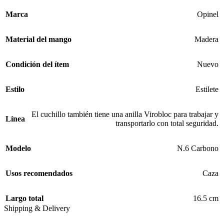
Marca
Opinel
Material del mango
Madera
Condición del ítem
Nuevo
Estilo
Estilete
El cuchillo también tiene una anilla Virobloc para trabajar y
Línea
transportarlo con total seguridad.
Modelo
N.6 Carbono
Usos recomendados
Caza
Largo total
16.5 cm
Shipping & Delivery