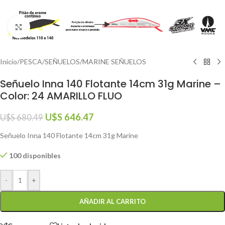
Click to enlarge
Inicio
/
PESCA
/
SEÑUELOS
/
MARINE SEÑUELOS
Señuelo Inna 140 Flotante 14cm 31g Marine –
Color: 24 AMARILLO FLUO
U$S
646.47
U$S
680.49
Señuelo Inna 140 Flotante 14cm 31g Marine
100 disponibles
-
+
AÑADIR AL CARRITO