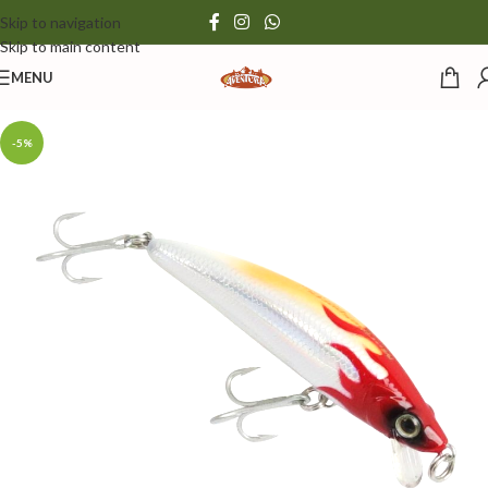
Skip to navigation
Skip to main content
MENU
-5%