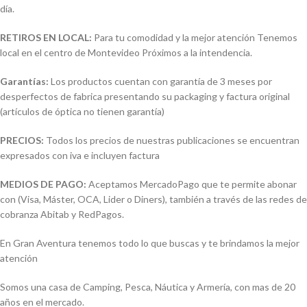
día.
RETIROS EN LOCAL:
Para tu comodidad y la mejor atención Tenemos
local en el centro de Montevideo Próximos a la intendencia.
Garantías:
Los productos cuentan con garantía de 3 meses por
desperfectos de fabrica presentando su packaging y factura original
(artículos de óptica no tienen garantía)
PRECIOS:
Todos los precios de nuestras publicaciones se encuentran
expresados con iva e incluyen factura
MEDIOS DE PAGO:
Aceptamos MercadoPago que te permite abonar
con (Visa, Máster, OCA, Lider o Diners), también a través de las redes de
cobranza Abitab y RedPagos.
En Gran Aventura tenemos todo lo que buscas y te brindamos la mejor
atención
Somos una casa de Camping, Pesca, Náutica y Armería, con mas de 20
años en el mercado.