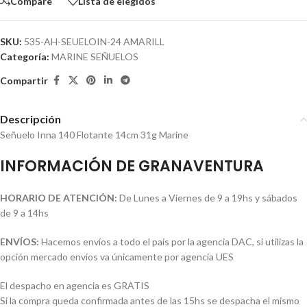
Compare
Lista de elegidos
SKU:
535-AH-SEUELOIN-24 AMARILL
Categoría:
MARINE SEÑUELOS
Compartir
Descripción
Señuelo Inna 140 Flotante 14cm 31g Marine
INFORMACIÓN DE GRANAVENTURA
HORARIO DE ATENCIÓN:
De Lunes a Viernes de 9 a 19hs y sábados
de 9 a 14hs
ENVÍOS:
Hacemos envíos a todo el país por la agencia DAC, si utilizas la
opción mercado envíos va únicamente por agencia UES
El despacho en agencia es GRATIS
Si la compra queda confirmada antes de las 15hs se despacha el mismo