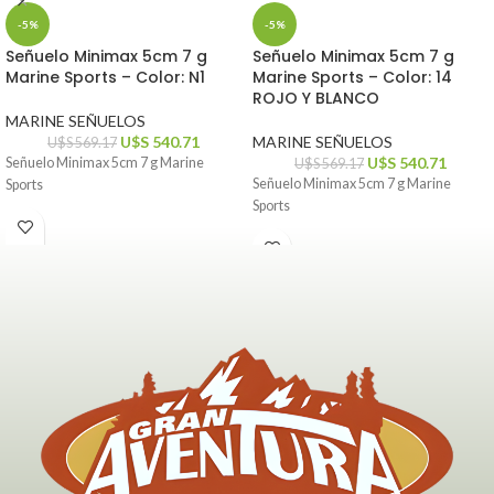
-5%
-5%
Señuelo Minimax 5cm 7 g
Señuelo Minimax 5cm 7 g
Marine Sports – Color: N1
Marine Sports – Color: 14
ROJO Y BLANCO
MARINE SEÑUELOS
U$S
540.71
MARINE SEÑUELOS
U$S
569.17
U$S
540.71
Señuelo Minimax 5cm 7 g Marine
U$S
569.17
Señuelo Minimax 5cm 7 g Marine
Sports
Sports