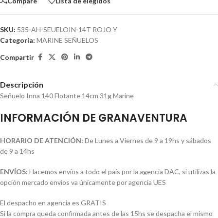
Compare
Lista de elegidos
SKU:
535-AH-SEUELOIN-14T ROJO Y
Categoría:
MARINE SEÑUELOS
Compartir
Descripción
Señuelo Inna 140 Flotante 14cm 31g Marine
INFORMACIÓN DE GRANAVENTURA
HORARIO DE ATENCIÓN:
De Lunes a Viernes de 9 a 19hs y sábados
de 9 a 14hs
ENVÍOS:
Hacemos envíos a todo el país por la agencia DAC, si utilizas la
opción mercado envíos va únicamente por agencia UES
El despacho en agencia es GRATIS
Si la compra queda confirmada antes de las 15hs se despacha el mismo