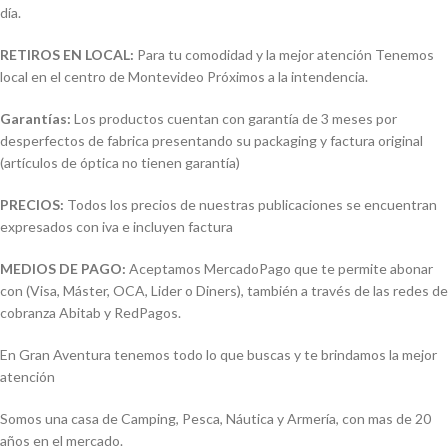
día.
RETIROS EN LOCAL:
Para tu comodidad y la mejor atención Tenemos
local en el centro de Montevideo Próximos a la intendencia.
Garantías:
Los productos cuentan con garantía de 3 meses por
desperfectos de fabrica presentando su packaging y factura original
(artículos de óptica no tienen garantía)
PRECIOS:
Todos los precios de nuestras publicaciones se encuentran
expresados con iva e incluyen factura
MEDIOS DE PAGO:
Aceptamos MercadoPago que te permite abonar
con (Visa, Máster, OCA, Lider o Diners), también a través de las redes de
cobranza Abitab y RedPagos.
En Gran Aventura tenemos todo lo que buscas y te brindamos la mejor
atención
Somos una casa de Camping, Pesca, Náutica y Armería, con mas de 20
años en el mercado.