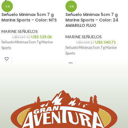
-5%
-5%
Señuelo Minimax 5cm 7 g
Señuelo Minimax 5cm 7 g
Marine Sports – Color: NTS
Marine Sports – Color: 24
AMARILLO FLUO
MARINE SEÑUELOS
U$S
539.06
MARINE SEÑUELOS
U$S
567.43
U$S
540.71
Señuelo Minimax 5cm 7 g Marine
U$S
569.17
Señuelo Minimax 5cm 7 g Marine
Sports
Sports