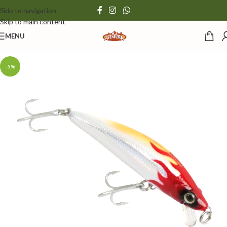
Skip to navigation
Skip to main content
MENU
-5%