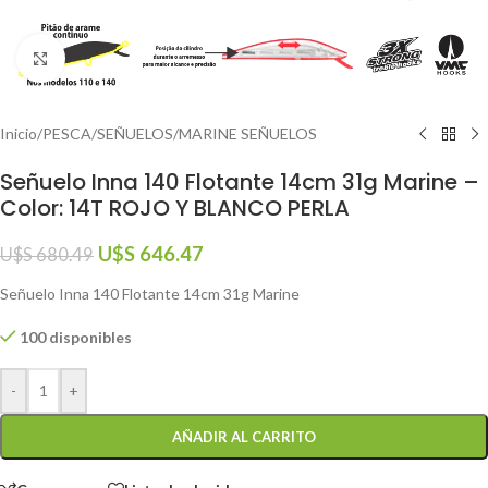
Click to enlarge
Inicio
/
PESCA
/
SEÑUELOS
/
MARINE SEÑUELOS
Señuelo Inna 140 Flotante 14cm 31g Marine –
Color: 14T ROJO Y BLANCO PERLA
U$S
646.47
U$S
680.49
Señuelo Inna 140 Flotante 14cm 31g Marine
100 disponibles
-
+
AÑADIR AL CARRITO