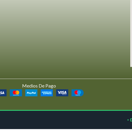
Medios De Pago
• 