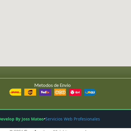
Metodos de Envio
Develop By Joss Mateo
•
Servicios Web Profesionales