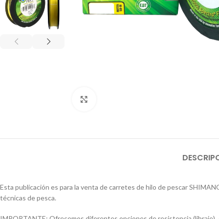
Click to enlarge
DESCRIP
Esta publicación es para la venta de carretes de hilo de pescar SHIMAN
técnicas de pesca.
IMPORTANTE: Ofrecemos diferentes opciones de resistencia (libraje). A