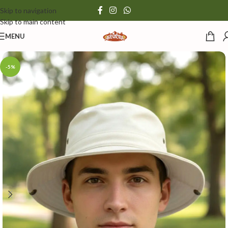
Skip to navigation
Skip to main content
MENU
-5%