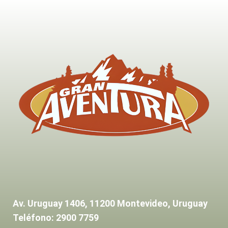
Av. Uruguay 1406, 11200 Montevideo, Uruguay
Teléfono: 2900 7759