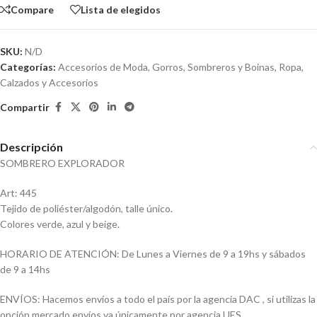
Compare
Lista de elegidos
SKU:
N/D
Categorías:
Accesorios de Moda
,
Gorros, Sombreros y Boinas
,
Ropa,
Calzados y Accesorios
Compartir
Descripción
SOMBRERO EXPLORADOR
Art: 445
Tejido de poliéster/algodón, talle único.
Colores verde, azul y beige.
HORARIO DE ATENCIÓN: De Lunes a Viernes de 9 a 19hs y sábados
de 9 a 14hs
ENVÍOS: Hacemos envíos a todo el país por la agencia DAC , si utilizas la
opción mercado envíos va únicamente por agencia UES