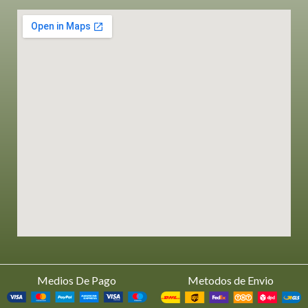
Medios De Pago
Metodos de Envio