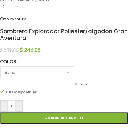
Gran Aventura
Sombrero Explorador Poliester/algodon Gran
Aventura
$
246.05
$
259.00
COLOR
Limpiar
1000 disponibles
-
+
AÑADIR AL CARRITO