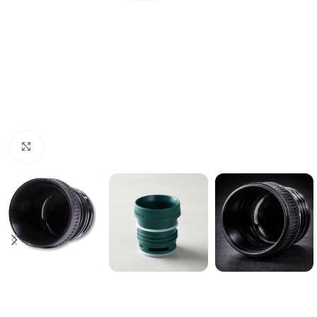
Click to enlarge