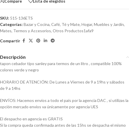
Compare
Lista de elegidos
SKU:
515-136ETS
Categorías:
Bazar y Cocina
,
Café, Té y Mate
,
Hogar, Muebles y Jardín
,
Mates, Termos y Accesorios
,
Otros Productos1afa9
Compartir
Descripción
tapon cebador tipo sanley para termos de un litro , compatible 100%
colores verde y negro
HORARIO DE ATENCIÓN: De Lunes a Viernes de 9 a 19hs y sábados
de 9 a 14hs
ENVÍOS: Hacemos envíos a todo el país por la agencia DAC , si utilizas la
opción mercado envíos va únicamente por agencia UES
El despacho en agencia es GRATIS
Si la compra queda confirmada antes de las 15hs se despacha el mismo