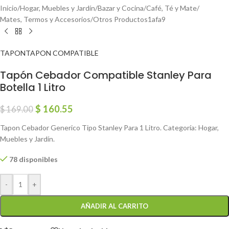
Inicio
/
Hogar, Muebles y Jardín
/
Bazar y Cocina
/
Café, Té y Mate
/
Mates, Termos y Accesorios
/
Otros Productos1afa9
TAPON
TAPON COMPATIBLE
Tapón Cebador Compatible Stanley Para
Botella 1 Litro
$
160.55
$
169.00
Tapon Cebador Generico Tipo Stanley Para 1 Litro. Categoría: Hogar,
Muebles y Jardín.
78 disponibles
-
+
AÑADIR AL CARRITO