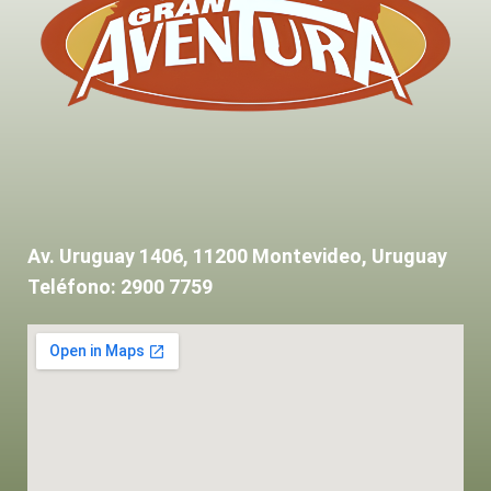
Av. Uruguay 1406, 11200 Montevideo, Uruguay
Teléfono: 2900 7759