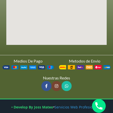
Medios De Pago
Metodos de Envio
Nuestras Redes
• Develop By Joss Mateo
•
Servicios Web Profesionales