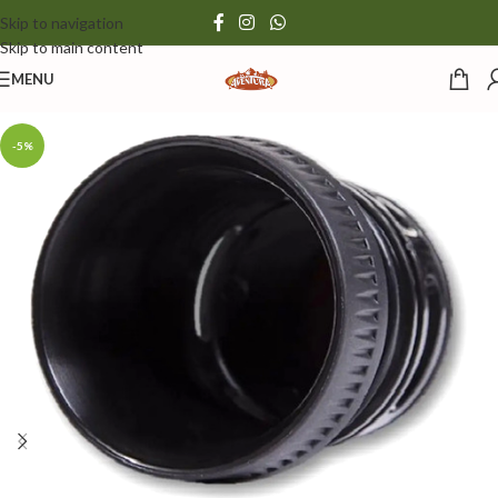
Skip to navigation
Skip to main content
MENU
-5%