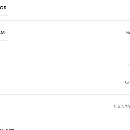
IOS
EM
N
Gr
SLX A 70