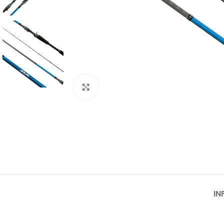
Click to enlarge
IN