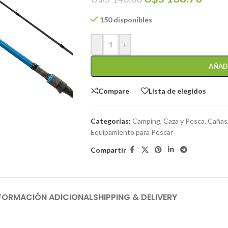
150 disponibles
-
+
AÑAD
Compare
Lista de elegidos
Categorías:
Camping, Caza y Pesca
,
Cañas
Equipamiento para Pescar
Compartir
FORMACIÓN ADICIONAL
SHIPPING & DELIVERY