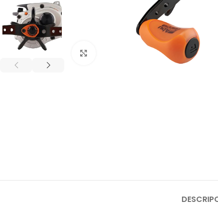
Click to enlarge
DESCRIP