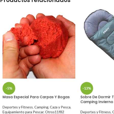
Productos relacionados
-5%
-13%
Masa Especial Para Carpas Y Bogas
Sobre De Dormir 
Camping Invierno 
Deportes y Fitness
,
Camping, Caza y Pesca
,
Equipamiento para Pescar
,
Otros11f82
Deportes y Fitness
,
C