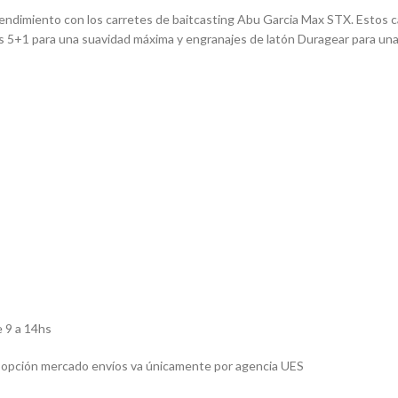
ndimiento con los carretes de baitcasting Abu Garcia Max STX. Estos c
s 5+1 para una suavidad máxima y engranajes de latón Duragear para una
 9 a 14hs
 la opción mercado envíos va únicamente por agencia UES