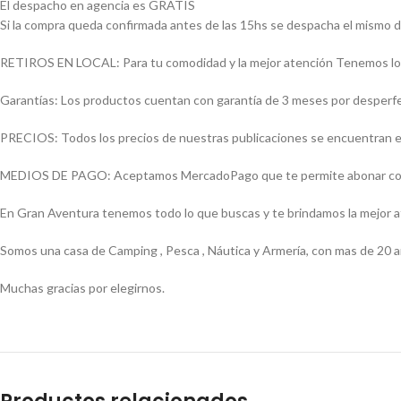
El despacho en agencia es GRATIS
Si la compra queda confirmada antes de las 15hs se despacha el mismo d
RETIROS EN LOCAL: Para tu comodidad y la mejor atención Tenemos loca
Garantías: Los productos cuentan con garantía de 3 meses por desperfect
PRECIOS: Todos los precios de nuestras publicaciones se encuentran ex
MEDIOS DE PAGO: Aceptamos MercadoPago que te permite abonar con (Vi
En Gran Aventura tenemos todo lo que buscas y te brindamos la mejor 
Somos una casa de Camping , Pesca , Náutica y Armería, con mas de 20 a
Muchas gracias por elegirnos.