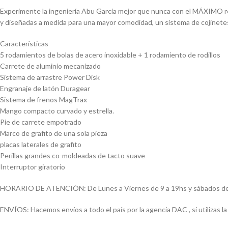
Experimente la ingeniería Abu Garcia mejor que nunca con el MÁXIMO re
y diseñadas a medida para una mayor comodidad, un sistema de cojinete
Características
5 rodamientos de bolas de acero inoxidable + 1 rodamiento de rodillos
Carrete de aluminio mecanizado
Sistema de arrastre Power Disk
Engranaje de latón Duragear
Sistema de frenos MagTrax
Mango compacto curvado y estrella.
Pie de carrete empotrado
Marco de grafito de una sola pieza
placas laterales de grafito
Perillas grandes co-moldeadas de tacto suave
Interruptor giratorio
HORARIO DE ATENCIÓN: De Lunes a Viernes de 9 a 19hs y sábados de
ENVÍOS: Hacemos envíos a todo el país por la agencia DAC , si utilizas