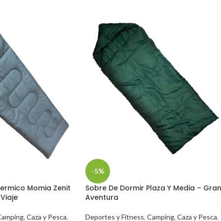
-5%
Termico Momia Zenit
Sobre De Dormir Plaza Y Media – Gra
Viaje
Aventura
amping, Caza y Pesca
,
Deportes y Fitness
,
Camping, Caza y Pesca
,