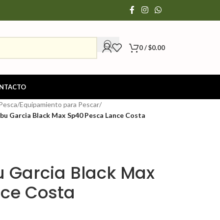
0
/
$
0.00
NTACTO
 Pesca
/
Equipamiento para Pescar
/
Abu Garcia Black Max Sp40 Pesca Lance Costa
u Garcia Black Max
ce Costa