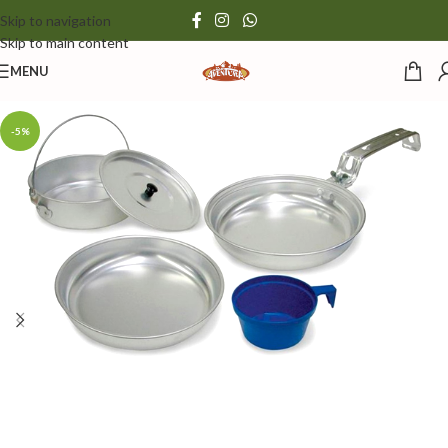
Skip to navigation
Skip to main content
MENU
-5%