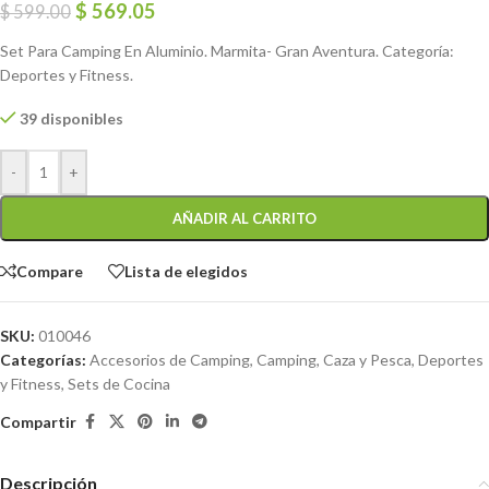
$
569.05
$
599.00
Set Para Camping En Aluminio. Marmita- Gran Aventura. Categoría:
Deportes y Fitness.
39 disponibles
-
+
AÑADIR AL CARRITO
Compare
Lista de elegidos
SKU:
010046
Categorías:
Accesorios de Camping
,
Camping, Caza y Pesca
,
Deportes
y Fitness
,
Sets de Cocina
Compartir
Descripción