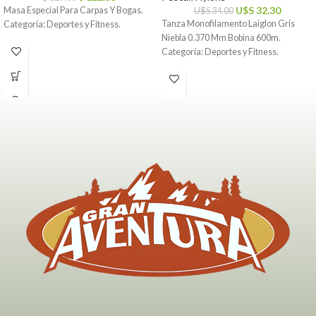
U$S
32.30
Masa Especial Para Carpas Y Bogas.
U$S
34.00
Tanza Monofilamento Laiglon Gris
Categoría: Deportes y Fitness.
Niebla 0.370 Mm Bobina 600m.
Categoría: Deportes y Fitness.