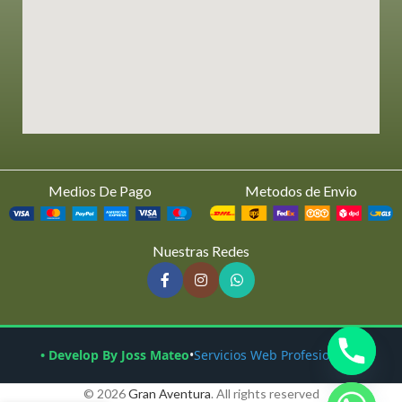
Medios De Pago
Metodos de Envio
Nuestras Redes
• Develop By Joss Mateo
•
Servicios Web Profesionales
© 2026
Gran Aventura
. All rights reserved