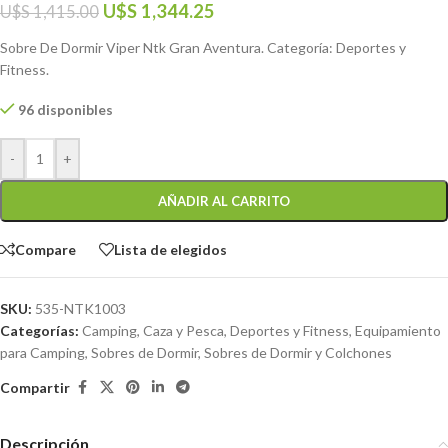
U$S
1,344.25
U$S
1,415.00
Sobre De Dormir Viper Ntk Gran Aventura. Categoría: Deportes y
Fitness.
96 disponibles
-
+
AÑADIR AL CARRITO
Compare
Lista de elegidos
SKU:
535-NTK1003
Categorías:
Camping, Caza y Pesca
,
Deportes y Fitness
,
Equipamiento
para Camping
,
Sobres de Dormir
,
Sobres de Dormir y Colchones
Compartir
Descripción