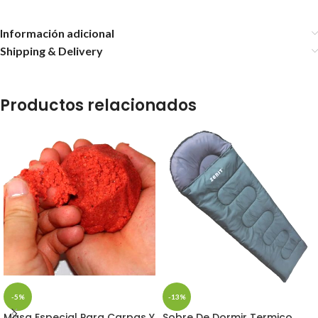
Información adicional
Shipping & Delivery
Productos relacionados
-5%
-13%
Masa Especial Para Carpas Y
Sobre De Dormir Termico