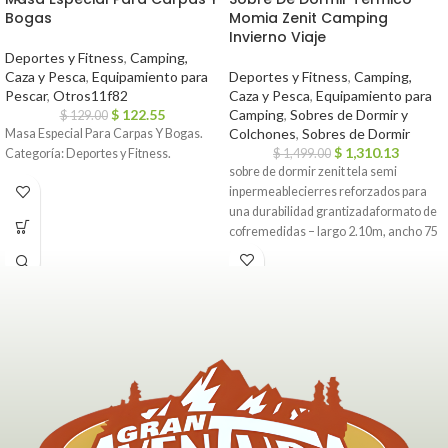
Bogas
Momia Zenit Camping
Invierno Viaje
Deportes y Fitness
,
Camping,
Caza y Pesca
,
Equipamiento para
Deportes y Fitness
,
Camping,
Pescar
,
Otros11f82
Caza y Pesca
,
Equipamiento para
$
122.55
Camping
,
Sobres de Dormir y
$
129.00
Colchones
,
Sobres de Dormir
Masa Especial Para Carpas Y Bogas.
$
1,310.13
Categoría: Deportes y Fitness.
$
1,499.00
sobre de dormir zenit tela semi
inpermeablecierres reforzados para
una durabilidad grantizadaformato de
cofremedidas – largo 2.10m, ancho 75
cm