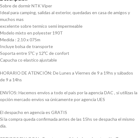
Sobre de dormir NTK Viper
Ideal para camping, salidas al exterior, quedadas en casa de amigos y
muchos mas
excelente sobre termico semi impermeable
Modelo mixto en polyester 190T
Medida : 2.10 x 075m
Incluye bolsa de transporte
Soporta entre 5ºC y 12ºC de confort
Capucha co elastico ajustable
HORARIO DE ATENCIÓN: De Lunes a Viernes de 9 a 19hs y sábados
de 9 a 14hs
ENVÍOS: Hacemos envíos a todo el país por la agencia DAC , si utilizas la
opción mercado envíos va únicamente por agencia UES
El despacho en agencia es GRATIS
Si la compra queda confirmada antes de las 15hs se despacha el mismo
día.