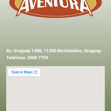
Av. Uruguay 1406, 11200 Montevideo, Uruguay
Teléfono: 2900 7759