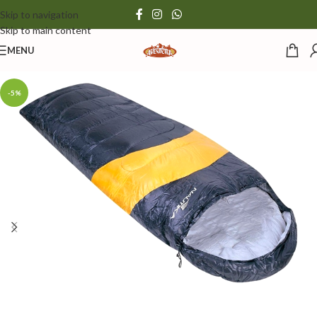
Skip to navigation
Skip to main content
MENU
-5%