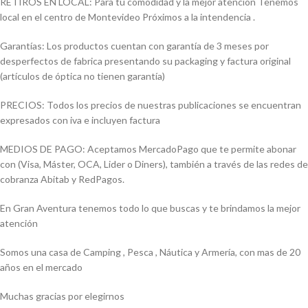
RETIROS EN LOCAL: Para tu comodidad y la mejor atención Tenemos
local en el centro de Montevideo Próximos a la intendencia .
Garantías: Los productos cuentan con garantía de 3 meses por
desperfectos de fabrica presentando su packaging y factura original
(artículos de óptica no tienen garantía)
PRECIOS: Todos los precios de nuestras publicaciones se encuentran
expresados con iva e incluyen factura
MEDIOS DE PAGO: Aceptamos MercadoPago que te permite abonar
con (Visa, Máster, OCA, Lider o Diners), también a través de las redes de
cobranza Abitab y RedPagos.
En Gran Aventura tenemos todo lo que buscas y te brindamos la mejor
atención
Somos una casa de Camping , Pesca , Náutica y Armería, con mas de 20
años en el mercado
Muchas gracias por elegirnos