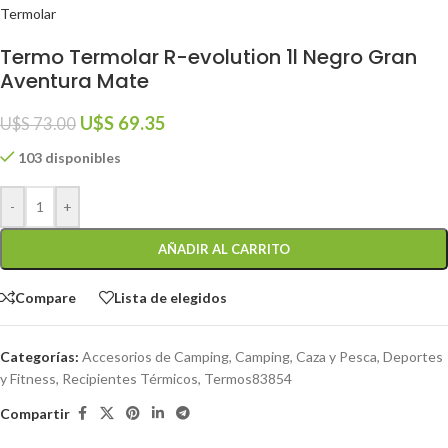
Termolar
Termo Termolar R-evolution 1l Negro Gran
Aventura Mate
U$S
69.35
U$S
73.00
103 disponibles
-
+
AÑADIR AL CARRITO
Compare
Lista de elegidos
Categorías:
Accesorios de Camping
,
Camping, Caza y Pesca
,
Deportes
y Fitness
,
Recipientes Térmicos
,
Termos83854
Compartir