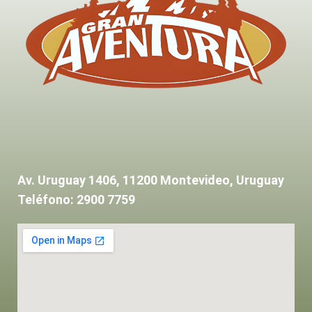
Av. Uruguay 1406, 11200 Montevideo, Uruguay
Teléfono: 2900 7759