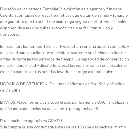
El diseño de los termos Termolar R-evolution es elegante y funcional.
Cuentan con tapas de rosca herméticas que evitan derrames y fugas, lo
que garantiza que tu bebida se mantenga segura en el interior. También
disponen de asas y boquillas ergonómicas que facilitan su uso y
transporte.
En resumen, los termos Termolar R-evolution son una opción confiable y
de calidad para aquellos que necesitan mantener sus bebidas calientes
o frías durante largos períodos de tiempo. Su capacidad de conservación
del calor, durabilidad y diseño funcional los convierten en una excelente
elección para llevar tus bebidas favoritas contigo a donde quieras.
HORARIO DE ATENCIÓN: De Lunes a Viernes de 9 a 19hs y sábados
de 9 a 14hs
ENVÍOS: Hacemos envíos a todo el país por la agencia DAC , si utilizas la
opción mercado envíos va únicamente por agencia UES
El despacho en agencia es GRATIS
Si la compra queda confirmada antes de las 15hs se despacha el mismo