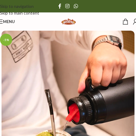
Skip to navigation
Skip to main content
MENU
-5%