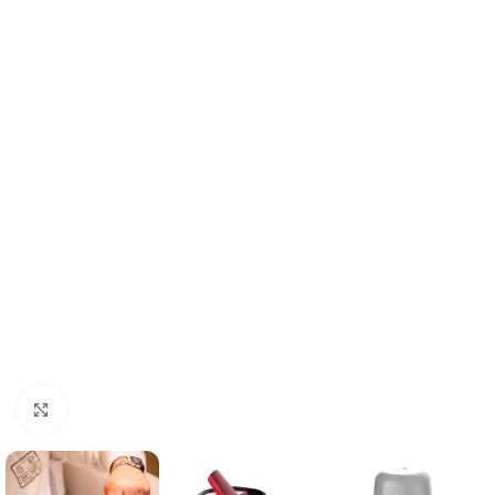
Click to enlarge