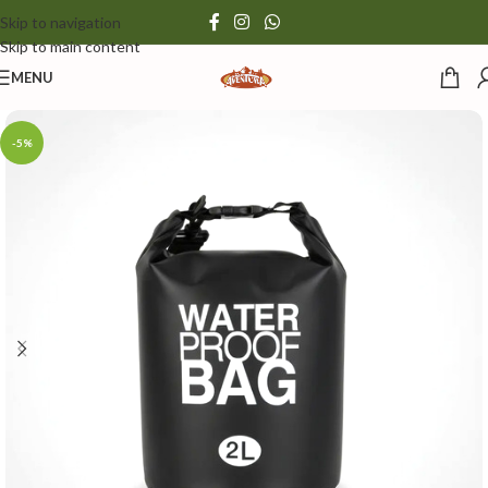
Skip to navigation
Skip to main content
MENU
-5%