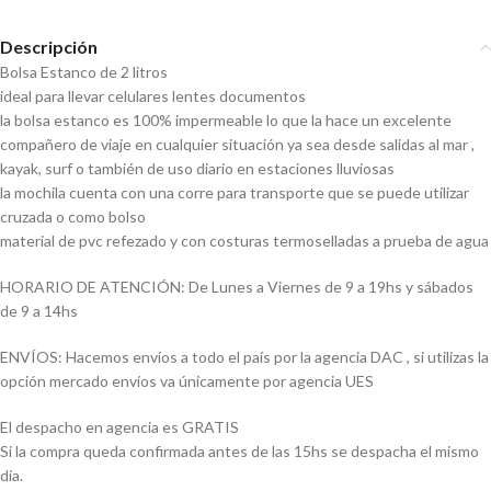
Descripción
Bolsa Estanco de 2 litros
ideal para llevar celulares lentes documentos
la bolsa estanco es 100% impermeable lo que la hace un excelente
compañero de viaje en cualquier situación ya sea desde salidas al mar ,
kayak, surf o también de uso diario en estaciones lluviosas
la mochila cuenta con una corre para transporte que se puede utilizar
cruzada o como bolso
material de pvc refezado y con costuras termoselladas a prueba de agua
HORARIO DE ATENCIÓN: De Lunes a Viernes de 9 a 19hs y sábados
de 9 a 14hs
ENVÍOS: Hacemos envíos a todo el país por la agencia DAC , si utilizas la
opción mercado envíos va únicamente por agencia UES
El despacho en agencia es GRATIS
Si la compra queda confirmada antes de las 15hs se despacha el mismo
día.