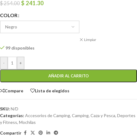
$
241.30
$
254.00
COLOR
Limpiar
99 disponibles
-
+
AÑADIR AL CARRITO
Compare
Lista de elegidos
SKU:
N/D
Categorías:
Accesorios de Camping
,
Camping, Caza y Pesca
,
Deportes
y Fitness
,
Mochilas
Compartir