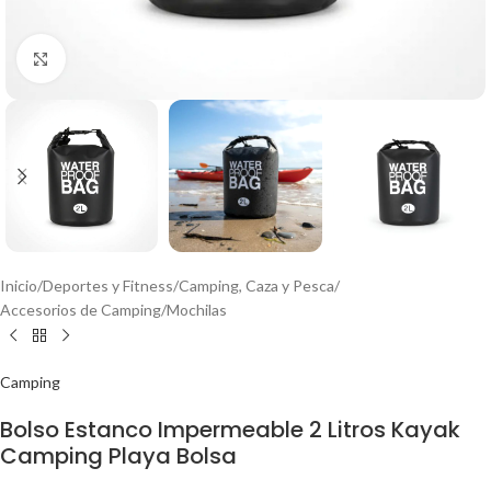
Click to enlarge
Inicio
/
Deportes y Fitness
/
Camping, Caza y Pesca
/
Accesorios de Camping
/
Mochilas
Camping
Bolso Estanco Impermeable 2 Litros Kayak
Camping Playa Bolsa