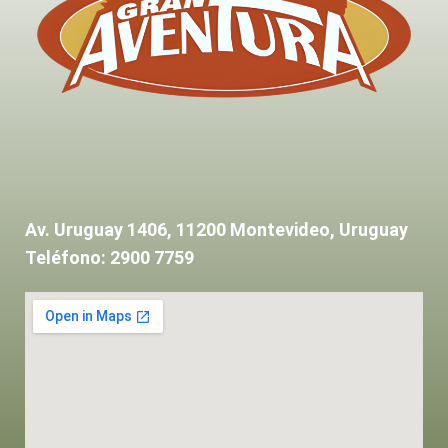
Av. Uruguay 1406, 11200 Montevideo, Uruguay
Teléfono: 2900 7759