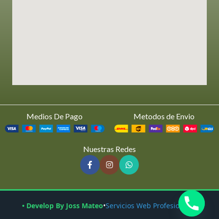
Medios De Pago
Metodos de Envio
Nuestras Redes
• Develop By Joss Mateo
•
Servicios Web Profesionales