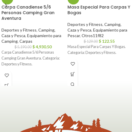
Carpa Canadiense 5/6
Masa Especial Para Carpas Y
Personas Camping Gran
Bogas
Aventura
Deportes y Fitness
,
Camping,
Deportes y Fitness
,
Camping,
Caza y Pesca
,
Equipamiento para
Caza y Pesca
,
Equipamiento para
Pescar
,
Otros11f82
Camping
,
Carpas
$
122.55
$
129.00
$
4,930.50
Masa Especial Para Carpas Y Bogas.
$
5,190.00
Carpa Canadiense 5/6 Personas
Categoría: Deportes y Fitness.
Camping Gran Aventura. Categoría:
Deportes y Fitness.