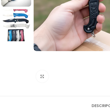
Click to enlarge
DESCRIP