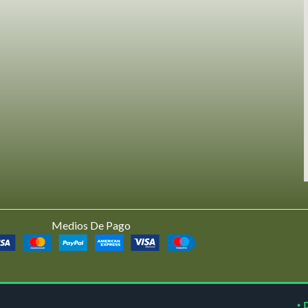
Medios De Pago
• 