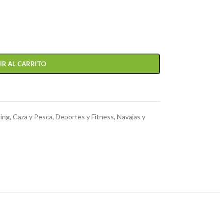
IR AL CARRITO
ng, Caza y Pesca
,
Deportes y Fitness
,
Navajas y