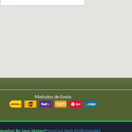
Metodos de Envio
Develop By Joss Mateo
•
Servicios Web Profesionales