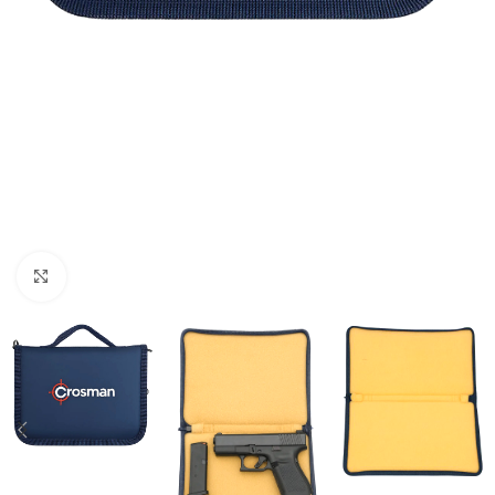
Click to enlarge