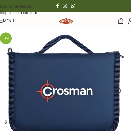
Skip to navigation
Skip to main content
MENU
-5%