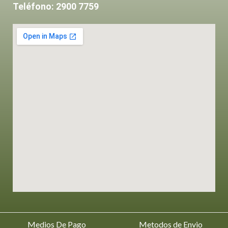
Teléfono: 2900 7759
Medios De Pago
Metodos de Envio