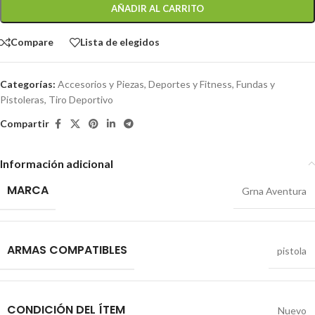
AÑADIR AL CARRITO
Compare
Lista de elegidos
Categorías:
Accesorios y Piezas
,
Deportes y Fitness
,
Fundas y
Pistoleras
,
Tiro Deportivo
Compartir
Información adicional
MARCA
Grna Aventura
ARMAS COMPATIBLES
pistola
CONDICIÓN DEL ÍTEM
Nuevo