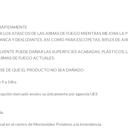
 RÁPIDAMENTE
A LOS ATASCOS DE LAS ARMAS DE FUEGO MIENTRAS MEJORA LA P
NCA Y DESLIZANTES, ASÍ COMO PARA ESCOPETAS, RIFLES DE AI
SOLVENTE PUEDE DAÑAR LAS SUPERFICIES ACABADAS, PLÁSTICOS
ARMAS DE FUEGO ACTUALES.
RSE DE QUE EL PRODUCTO NO SEA DAÑADO
 9 a 14hs
 la opción mercado envíos va únicamente por agencia UES
ía.
l en el centro de Montevideo Próximos a la intendencia .