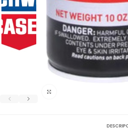
Click to enlarge
DESCRIP