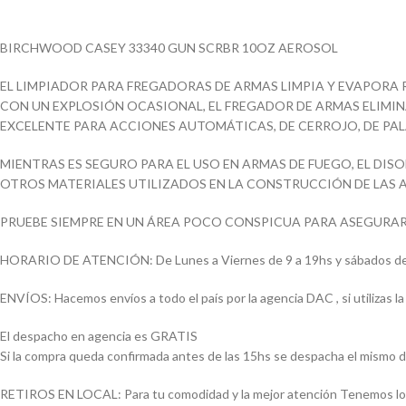
BIRCHWOOD CASEY 33340 GUN SCRBR 10OZ AEROSOL
EL LIMPIADOR PARA FREGADORAS DE ARMAS LIMPIA Y EVAPORA
CON UN EXPLOSIÓN OCASIONAL, EL FREGADOR DE ARMAS ELIMIN
EXCELENTE PARA ACCIONES AUTOMÁTICAS, DE CERROJO, DE PALA
MIENTRAS ES SEGURO PARA EL USO EN ARMAS DE FUEGO, EL DI
OTROS MATERIALES UTILIZADOS EN LA CONSTRUCCIÓN DE LAS 
PRUEBE SIEMPRE EN UN ÁREA POCO CONSPICUA PARA ASEGURA
HORARIO DE ATENCIÓN: De Lunes a Viernes de 9 a 19hs y sábados de
ENVÍOS: Hacemos envíos a todo el país por la agencia DAC , si utilizas
El despacho en agencia es GRATIS
Si la compra queda confirmada antes de las 15hs se despacha el mismo d
RETIROS EN LOCAL: Para tu comodidad y la mejor atención Tenemos loca