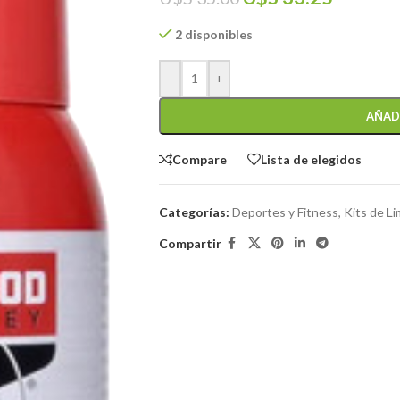
2 disponibles
-
+
AÑAD
Compare
Lista de elegidos
Categorías:
Deportes y Fitness
,
Kits de L
Compartir