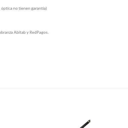
 óptica no tienen garantía)
obranza Abitab y RedPagos.