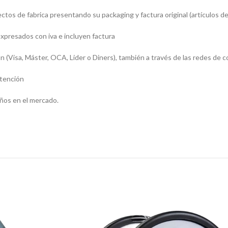
os de fabrica presentando su packaging y factura original (artículos de
presados con iva e incluyen factura
sa, Máster, OCA, Lider o Diners), también a través de las redes de c
atención
ños en el mercado.