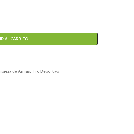
IR AL CARRITO
impieza de Armas
,
Tiro Deportivo