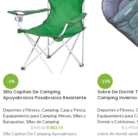
-5%
-13%
Silla Capitan De Camping
Sobre De Dormir 
Apoyabrazos Posabrazos Resistente
Camping Invierno 
Deportes y Fitness
,
Camping, Caza y Pesca
,
Deportes y Fitness
,
C
Equipamiento para Camping
,
Mesas, Sillas y
Equipamiento para C
Banquetas
,
Sillas de Camping
Dormir y Colchones
,
$
882.55
$
929.00
$
1,499.0
Silla Capitan De Camping Apoyabrazos
sobre de dormir zenit