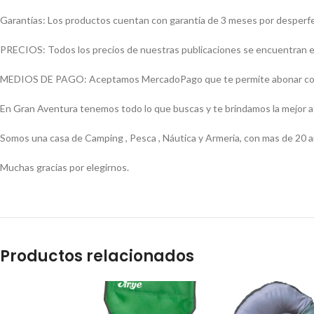
Garantías: Los productos cuentan con garantía de 3 meses por desperfect
PRECIOS: Todos los precios de nuestras publicaciones se encuentran ex
MEDIOS DE PAGO: Aceptamos MercadoPago que te permite abonar con (Vi
En Gran Aventura tenemos todo lo que buscas y te brindamos la mejor 
Somos una casa de Camping , Pesca , Náutica y Armería, con mas de 20 a
Muchas gracias por elegirnos.
Productos relacionados