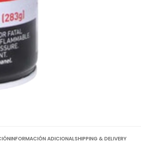
CIÓN
INFORMACIÓN ADICIONAL
SHIPPING & DELIVERY