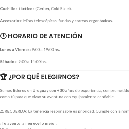
Cuchillos tácticos
(Gerber, Cold Steel).
Accesorios:
Miras telescópicas, fundas y correas ergonómicas.
🕒
HORARIO DE ATENCIÓN
Lunes a Viernes:
9:00 a 19:00 hs.
Sábados:
9:00 a 14:00 hs.
🏆
¿POR QUÉ ELEGIRNOS?
Somos
líderes en Uruguay con +30 años
de experiencia, comprometido
como tú para que vivan su aventura con equipamiento confiable.
⚠️ RECUERDA:
La tenencia responsable es prioridad. Cumple con la norm
¡Tu aventura merece lo mejor!