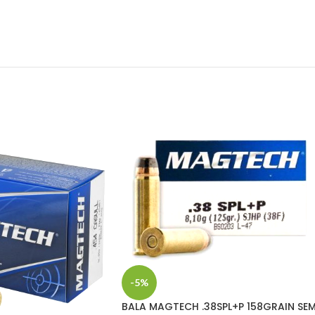
-5%
BALA MAGTECH .38SPL+P 158GRAIN SEM