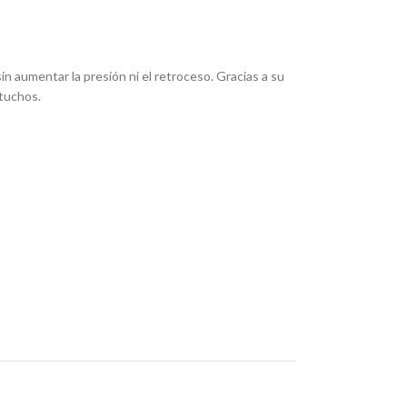
 aumentar la presión ni el retroceso. Gracias a su
rtuchos.