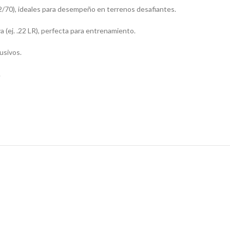
 12/70), ideales para desempeño en terrenos desafiantes.
 (ej. .22 LR), perfecta para entrenamiento.
usivos.
.