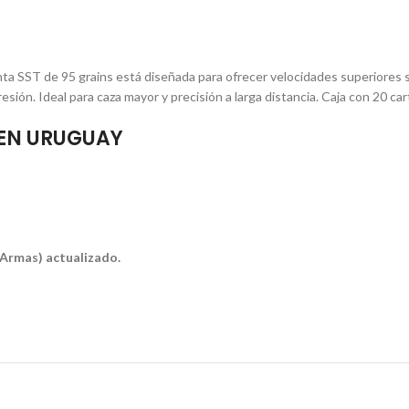
 SST de 95 grains está diseñada para ofrecer velocidades superiores sin
esión. Ideal para caza mayor y precisión a larga distancia. Caja con 20 ca
 EN URUGUAY
e Armas) actualizado.