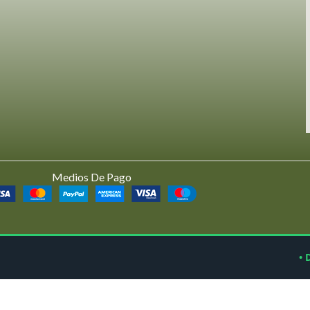
Medios De Pago
• 