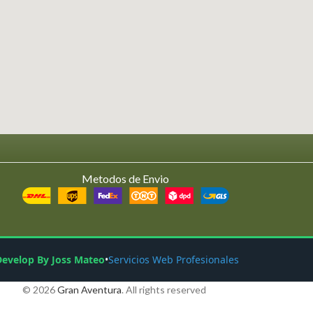
Metodos de Envio
Develop By Joss Mateo
•
Servicios Web Profesionales
© 2026
Gran Aventura
. All rights reserved