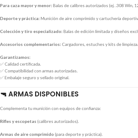
Para caza mayor y menor:
Balas de calibres autorizados (ej. .308 Win,
Deporte y práctica:
Munición de aire comprimido y cartuchería deportiva
Colección y tiro especializado:
Balas de edición limitada y diseños excl
Accesorios complementarios:
Cargadores, estuches y kits de limpieza
Garantizamos:
✅ Calidad certificada.
✅ Compatibilidad con armas autorizadas.
✅ Embalaje seguro y sellado original.
🔫
ARMAS DISPONIBLES
Complementa tu munición con equipos de confianza:
Rifles y escopetas
(calibres autorizados).
Armas de aire comprimido
(para deporte y práctica).