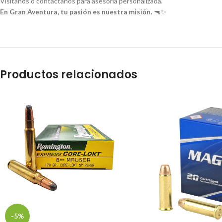
Visítanos o contáctanos para asesoría personalizada.
En Gran Aventura, tu pasión es nuestra misión.
🔫✨
Productos relacionados
-5%