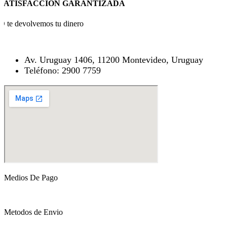
SATISFACCION GARANTIZADA
O te devolvemos tu dinero
Av. Uruguay 1406, 11200 Montevideo, Uruguay
Teléfono: 2900 7759
Medios De Pago
Metodos de Envio