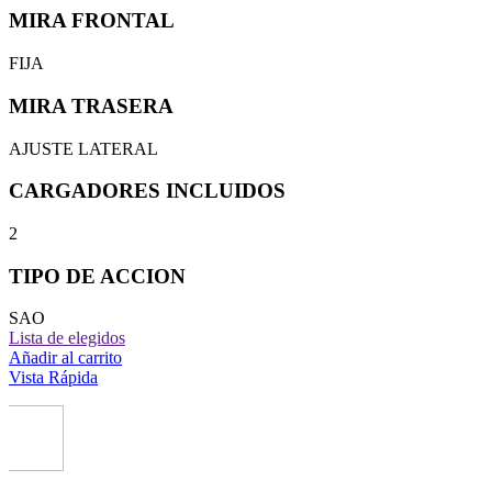
MIRA FRONTAL
FIJA
MIRA TRASERA
AJUSTE LATERAL
CARGADORES INCLUIDOS
2
TIPO DE ACCION
SAO
Lista de elegidos
Añadir al carrito
Vista Rápida