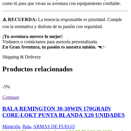
como tú para que vivan su aventura con equipamiento confiable.
⚠️ RECUERDA:
La tenencia responsable es prioridad. Cumple
con la normativa y disfruta de tu pasión con seguridad.
¡Tu aventura merece lo mejor!
Visítanos o contáctanos para asesoría personalizada.
En Gran Aventura, tu pasión es nuestra misión.
🔫✨
Shipping & Delivery
Productos relacionados
-5%
Compare
BALA REMINGTON 30-30WIN 170GRAIN
CORE-LOKT PUNTA BLANDA X20 UNIDADES
Munición
,
Bala
,
ARMAS DE FUEGO