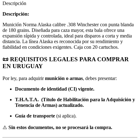
Descripción
Descripción:
Munición Norma Alaska calibre .308 Winchester con punta blanda
de 180 grains. Diseñada para caza mayor, esta bala ofrece una
expansión rápida y controlada, ideal para disparos a corta y media
distancia. La línea Alaska es reconocida por su rendimiento y
fiabilidad en condiciones exigentes. Caja con 20 cartuchos.
📜
REQUISITOS LEGALES PARA COMPRAR
EN URUGUAY
Por ley, para adquirir
munición o armas
, debes presentar:
Documento de identidad (CI) vigente.
T.H.A.T.A. (Título de Habilitación para la Adquisición y
Tenencia de Armas) actualizado.
Guía de transporte
(si aplica).
⚠️
Sin estos documentos, no se procesará la compra.