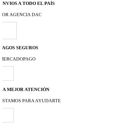
ENVIOS A TODO EL PAÍS
POR AGENCIA DAC
PAGOS SEGUROS
MERCADOPAGO
LA MEJOR ATENCIÓN
ESTAMOS PARA AYUDARTE