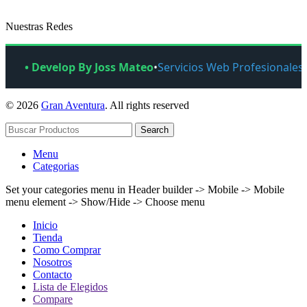
Nuestras Redes
• Develop By Joss Mateo
•
Servicios Web Profesionales
© 2026
Gran Aventura
. All rights reserved
Search
Menu
Categorias
Set your categories menu in Header builder -> Mobile -> Mobile
menu element -> Show/Hide -> Choose menu
Inicio
Tienda
Como Comprar
Nosotros
Contacto
Lista de Elegidos
Compare