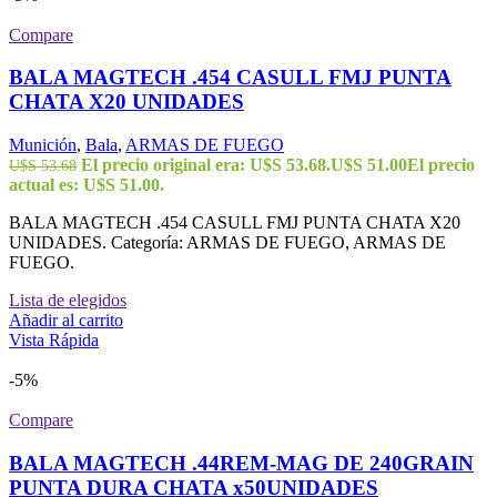
Compare
BALA MAGTECH .454 CASULL FMJ PUNTA
CHATA X20 UNIDADES
Munición
,
Bala
,
ARMAS DE FUEGO
El precio original era: U$S 53.68.
U$S
51.00
El precio
U$S
53.68
actual es: U$S 51.00.
BALA MAGTECH .454 CASULL FMJ PUNTA CHATA X20
UNIDADES. Categoría: ARMAS DE FUEGO, ARMAS DE
FUEGO.
Lista de elegidos
Añadir al carrito
Vista Rápida
-5%
Compare
BALA MAGTECH .44REM-MAG DE 240GRAIN
PUNTA DURA CHATA x50UNIDADES