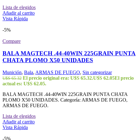
Lista de elegidos
Añadir al carrito
Vista Rápida
-5%
Compare
BALA MAGTECH .44-40WIN 225GRAIN PUNTA
CHATA PLOMO X50 UNIDADES
Munición
,
Bala
,
ARMAS DE FUEGO
,
Sin categorizar
El precio original era: U$S 65.32.
U$S
62.05
El precio
U$S
65.32
actual es: U$S 62.05.
BALA MAGTECH .44-40WIN 225GRAIN PUNTA CHATA
PLOMO X50 UNIDADES. Categoría: ARMAS DE FUEGO,
ARMAS DE FUEGO.
Lista de elegidos
Añadir al carrito
Vista Rápida
-5%