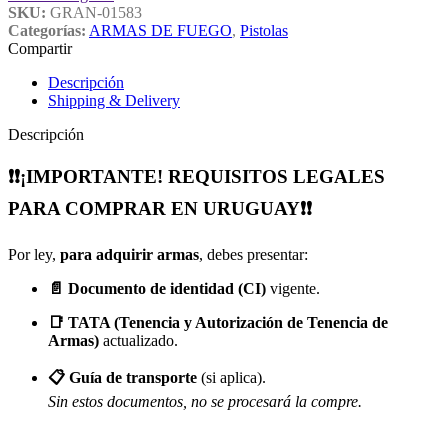
SKU:
GRAN-01583
Categorías:
ARMAS DE FUEGO
,
Pistolas
Compartir
Descripción
Shipping & Delivery
Descripción
❗❗¡IMPORTANTE! REQUISITOS LEGALES
PARA COMPRAR EN URUGUAY❗❗
Por ley,
para adquirir armas
, debes presentar:
📄 Documento de identidad (CI)
vigente.
📑 TATA (Tenencia y Autorización de Tenencia de
Armas)
actualizado.
📋 Guía de transporte
(si aplica).
Sin estos documentos, no se procesará la compre.