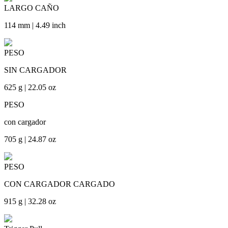
LARGO CAÑO
114 mm | 4.49 inch
PESO
SIN CARGADOR
625 g | 22.05 oz
PESO
con cargador
705 g | 24.87 oz
PESO
CON CARGADOR CARGADO
915 g | 32.28 oz