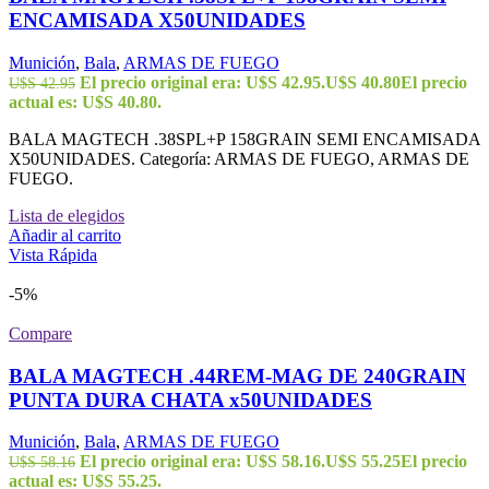
ENCAMISADA X50UNIDADES
Munición
,
Bala
,
ARMAS DE FUEGO
El precio original era: U$S 42.95.
U$S
40.80
El precio
U$S
42.95
actual es: U$S 40.80.
BALA MAGTECH .38SPL+P 158GRAIN SEMI ENCAMISADA
X50UNIDADES. Categoría: ARMAS DE FUEGO, ARMAS DE
FUEGO.
Lista de elegidos
Añadir al carrito
Vista Rápida
-5%
Compare
BALA MAGTECH .44REM-MAG DE 240GRAIN
PUNTA DURA CHATA x50UNIDADES
Munición
,
Bala
,
ARMAS DE FUEGO
El precio original era: U$S 58.16.
U$S
55.25
El precio
U$S
58.16
actual es: U$S 55.25.