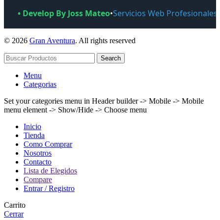
• Develop By Joss Mateo
•
Servicios Web Profesionales
© 2026
Gran Aventura
. All rights reserved
Search
Menu
Categorias
Set your categories menu in Header builder -> Mobile -> Mobile
menu element -> Show/Hide -> Choose menu
Inicio
Tienda
Como Comprar
Nosotros
Contacto
Lista de Elegidos
Compare
Entrar / Registro
Carrito
Cerrar