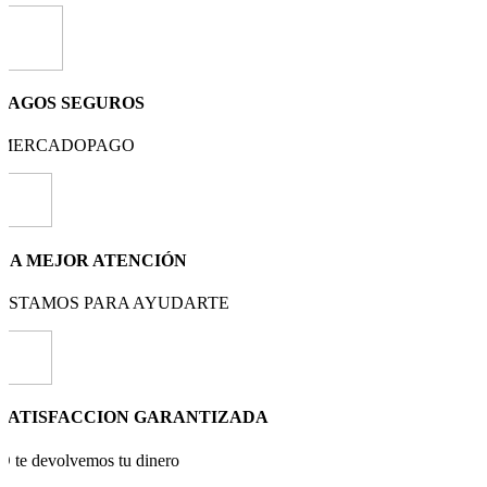
PAGOS SEGUROS
MERCADOPAGO
LA MEJOR ATENCIÓN
ESTAMOS PARA AYUDARTE
SATISFACCION GARANTIZADA
O te devolvemos tu dinero