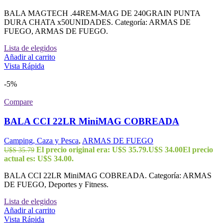
BALA MAGTECH .44REM-MAG DE 240GRAIN PUNTA
DURA CHATA x50UNIDADES. Categoría: ARMAS DE
FUEGO, ARMAS DE FUEGO.
Lista de elegidos
Añadir al carrito
Vista Rápida
-5%
Compare
BALA CCI 22LR MiniMAG COBREADA
Camping, Caza y Pesca
,
ARMAS DE FUEGO
El precio original era: U$S 35.79.
U$S
34.00
El precio
U$S
35.79
actual es: U$S 34.00.
BALA CCI 22LR MiniMAG COBREADA. Categoría: ARMAS
DE FUEGO, Deportes y Fitness.
Lista de elegidos
Añadir al carrito
Vista Rápida