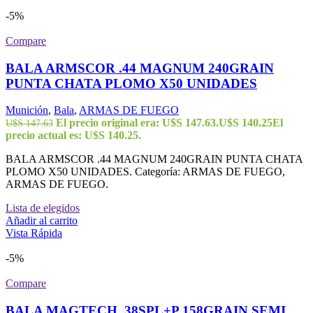
-5%
Compare
BALA ARMSCOR .44 MAGNUM 240GRAIN
PUNTA CHATA PLOMO X50 UNIDADES
Munición
,
Bala
,
ARMAS DE FUEGO
El precio original era: U$S 147.63.
U$S
140.25
El
U$S
147.63
precio actual es: U$S 140.25.
BALA ARMSCOR .44 MAGNUM 240GRAIN PUNTA CHATA
PLOMO X50 UNIDADES. Categoría: ARMAS DE FUEGO,
ARMAS DE FUEGO.
Lista de elegidos
Añadir al carrito
Vista Rápida
-5%
Compare
BALA MAGTECH .38SPL+P 158GRAIN SEMI