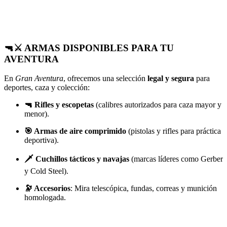
🔫⚔️ ARMAS DISPONIBLES PARA TU
AVENTURA
En
Gran Aventura
, ofrecemos una selección
legal y segura
para
deportes, caza y colección:
🔫 Rifles y escopetas
(calibres autorizados para caza mayor y
menor).
🎯 Armas de aire comprimido
(pistolas y rifles para práctica
deportiva).
🗡️ Cuchillos tácticos y navajas
(marcas líderes como Gerber
y Cold Steel).
🔭 Accesorios
: Mira telescópica, fundas, correas y munición
homologada.