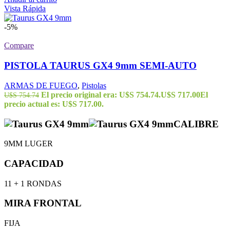
Vista Rápida
-5%
Compare
PISTOLA TAURUS GX4 9mm SEMI-AUTO
ARMAS DE FUEGO
,
Pistolas
El precio original era: U$S 754.74.
U$S
717.00
El
U$S
754.74
precio actual es: U$S 717.00.
CALIBRE
9MM LUGER
CAPACIDAD
11 + 1 RONDAS
MIRA FRONTAL
FIJA