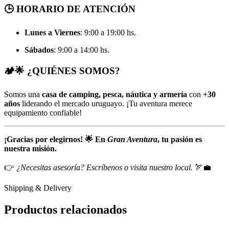
🕒 HORARIO DE ATENCIÓN
Lunes a Viernes
: 9:00 a 19:00 hs.
Sábados
: 9:00 a 14:00 hs.
🏕️🌟 ¿QUIÉNES SOMOS?
Somos una
casa de camping, pesca, náutica y armería
con
+30
años
liderando el mercado uruguayo. ¡Tu aventura merece
equipamiento confiable!
¡Gracias por elegirnos! 🌟 En
Gran Aventura
, tu pasión es
nuestra misión.
👉
¿Necesitas asesoría? Escríbenos o visita nuestro local.
🏹💼
Shipping & Delivery
Productos relacionados