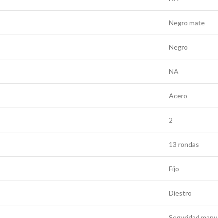
Negro mate
Negro
NA
Acero
2
13 rondas
Fijo
Diestro
Seguridad manua