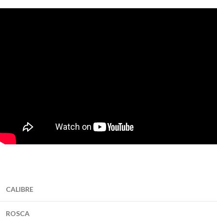
CALIBRE
ROSCA