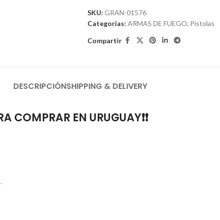
SKU:
GRAN-01576
Categorías:
ARMAS DE FUEGO
,
Pistolas
Compartir
DESCRIPCIÓN
SHIPPING & DELIVERY
ARA COMPRAR EN URUGUAY❗❗
.