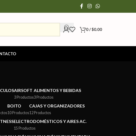
0
/
$
0.00
NTACTO
ÍCULOS
AIRSOFT
ALIMENTOS Y BEBIDAS
3 Productos
3 Productos
BOITO
CAJAS Y ORGANIZADORES
ctos
10 Productos
12 Productos
ITNESS
ELECTRODOMÉSTICOS Y AIRES AC.
15 Productos