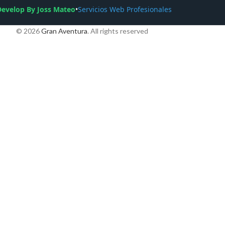
Develop By Joss Mateo
•
Servicios Web Profesionales
© 2026
Gran Aventura
. All rights reserved