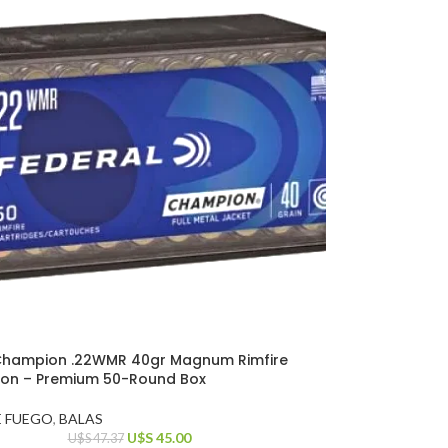
Champion .22WMR 40gr Magnum Rimfire
on – Premium 50-Round Box
E FUEGO
,
BALAS
U$S
45.00
U$S
47.37