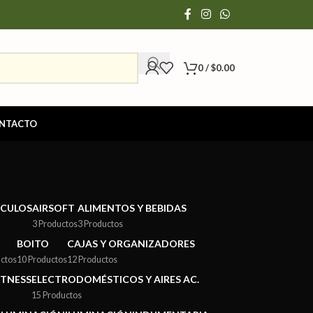
0
/
$
0.00
NTACTO
ÍCULOS
AIRSOFT
ALIMENTOS Y BEBIDAS
3 Productos
3 Productos
BOITO
CAJAS Y ORGANIZADORES
ctos
10 Productos
12 Productos
ITNESS
ELECTRODOMÉSTICOS Y AIRES AC.
15 Productos