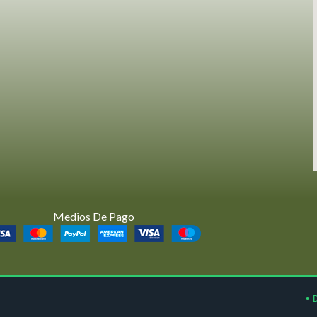
Medios De Pago
• 