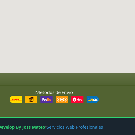
Metodos de Envio
Develop By Joss Mateo
•
Servicios Web Profesionales