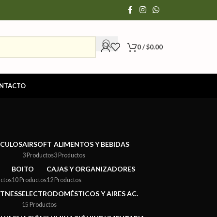
0
/
$
0.00
NTACTO
ÍCULOS
AIRSOFT
ALIMENTOS Y BEBIDAS
3 Productos
3 Productos
BOITO
CAJAS Y ORGANIZADORES
ctos
10 Productos
12 Productos
ITNESS
ELECTRODOMÉSTICOS Y AIRES AC.
15 Productos