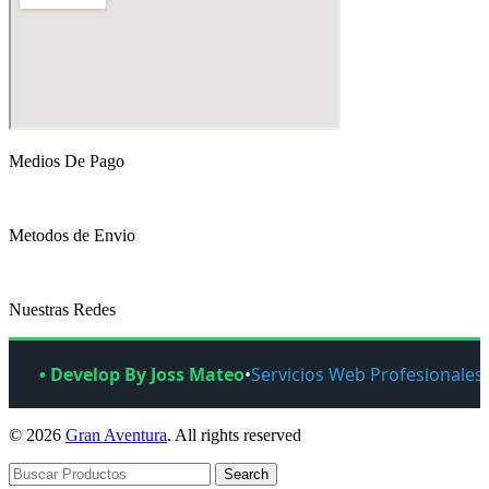
Medios De Pago
Metodos de Envio
Nuestras Redes
• Develop By Joss Mateo
•
Servicios Web Profesionales
© 2026
Gran Aventura
. All rights reserved
Search